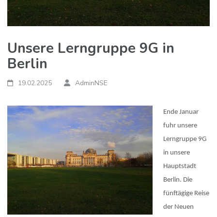
Unsere Lerngruppe 9G in
Berlin
19.02.2025
AdminNSE
Ende Januar
fuhr unsere
Lerngruppe 9G
in unsere
Hauptstadt
Berlin. Die
fünftägige Reise
der Neuen