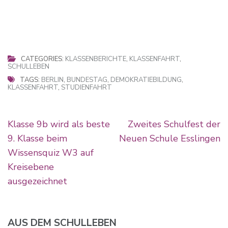
CATEGORIES:
KLASSENBERICHTE
,
KLASSENFAHRT
,
SCHULLEBEN
TAGS:
BERLIN
,
BUNDESTAG
,
DEMOKRATIEBILDUNG
,
KLASSENFAHRT
,
STUDIENFAHRT
Beitragsnavigation
Klasse 9b wird als beste
Zweites Schulfest der
9. Klasse beim
Neuen Schule Esslingen
Wissensquiz W3 auf
Kreisebene
ausgezeichnet
AUS DEM SCHULLEBEN