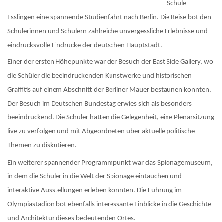
Schule
Esslingen eine spannende Studienfahrt nach Berlin. Die Reise bot den
Schülerinnen und Schülern zahlreiche unvergessliche Erlebnisse und
eindrucksvolle Eindrücke der deutschen Hauptstadt.
Einer der ersten Höhepunkte war der Besuch der East Side Gallery, wo
die Schüler die beeindruckenden Kunstwerke und historischen
Graffitis auf einem Abschnitt der Berliner Mauer bestaunen konnten.
Der Besuch im Deutschen Bundestag erwies sich als besonders
beeindruckend. Die Schüler hatten die Gelegenheit, eine Plenarsitzung
live zu verfolgen und mit Abgeordneten über aktuelle politische
Themen zu diskutieren.
Ein weiterer spannender Programmpunkt war das Spionagemuseum,
in dem die Schüler in die Welt der Spionage eintauchen und
interaktive Ausstellungen erleben konnten. Die Führung im
Olympiastadion bot ebenfalls interessante Einblicke in die Geschichte
und Architektur dieses bedeutenden Ortes.