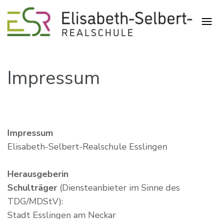
Realschule in der Pliensauvorstadt
Elisabeth-Selbert-Realschule
Esslingen
Impressum
Impressum
Elisabeth-Selbert-Realschule Esslingen
Herausgeberin
Schulträger
(Diensteanbieter im Sinne des
TDG/MDStV):
Stadt Esslingen am Neckar