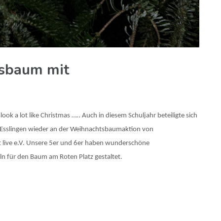
tsbaum mit
 look a lot like Christmas ….. Auch in diesem Schuljahr beteiligte sich
 Esslingen wieder an der Weihnachtsbaumaktion von
t live e.V. Unsere 5er und 6er haben wunderschöne
n für den Baum am Roten Platz gestaltet.