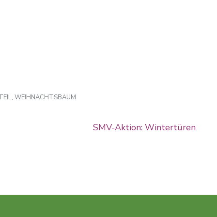
EIL
,
WEIHNACHTSBAUM
SMV-Aktion: Wintertüren