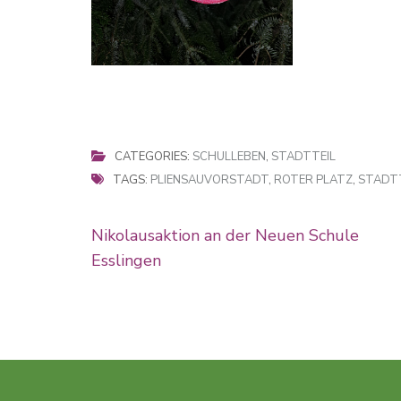
CATEGORIES:
SCHULLEBEN
,
STADTTEIL
TAGS:
PLIENSAUVORSTADT
,
ROTER PLATZ
,
STADTT
Beitragsnavigation
Nikolausaktion an der Neuen Schule
Esslingen