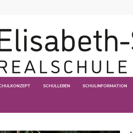
e Esslingen
CHULKONZEPT
SCHULLEBEN
SCHULINFORMATION