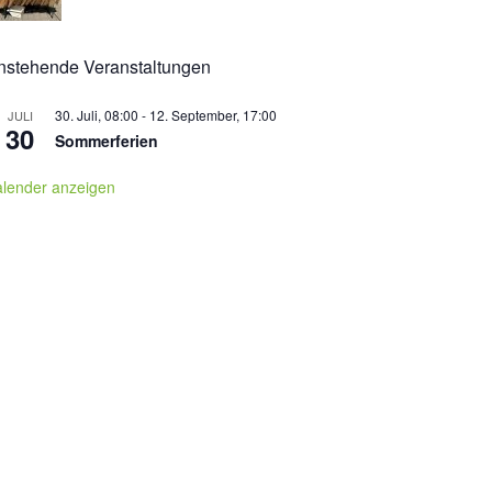
nstehende Veranstaltungen
30. Juli, 08:00
-
12. September, 17:00
JULI
30
Sommerferien
alender anzeigen