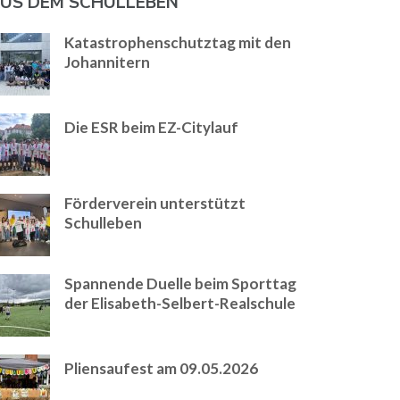
US DEM SCHULLEBEN
Katastrophenschutztag mit den
Johannitern
Die ESR beim EZ-Citylauf
Förderverein unterstützt
Schulleben
Spannende Duelle beim Sporttag
der Elisabeth-Selbert-Realschule
Pliensaufest am 09.05.2026