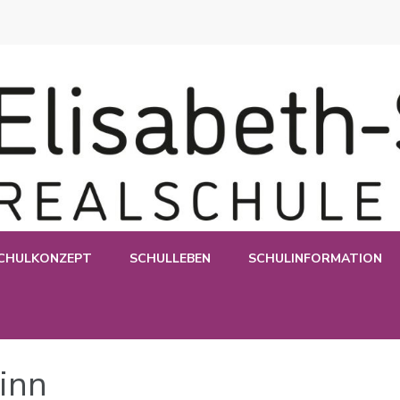
e Esslingen
CHULKONZEPT
SCHULLEBEN
SCHULINFORMATION
inn