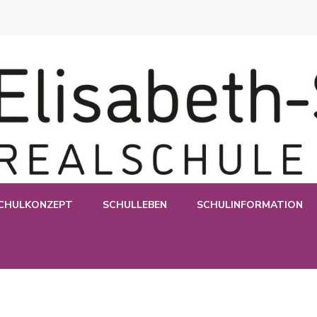
e Esslingen
CHULKONZEPT
SCHULLEBEN
SCHULINFORMATION