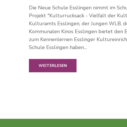
Die Neue Schule Esslingen nimmt im Sch
Projekt "Kulturrucksack - Vielfalt der Ku
Kulturamts Esslingen, der Jungen WLB, de
Kommunalen Kinos Esslingen bietet den Es
zum Kennenlernen Esslinger Kultureinric
Schule Esslingen haben…
WEITERLESEN