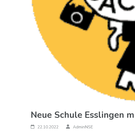
Neue Schule Esslingen mi
22.10.2022
AdminNSE