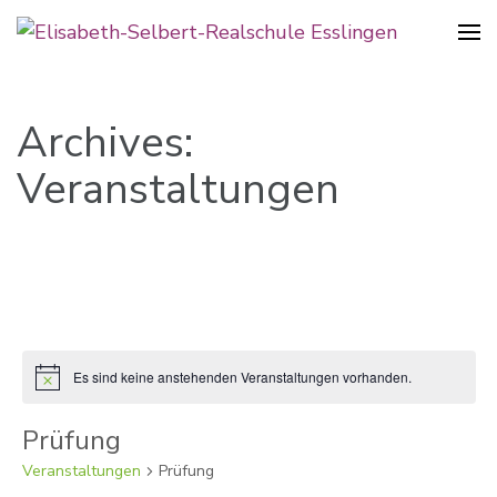
Realschule in der Pliensauvorstadt
Elisabeth-Selbert-Realschule
Esslingen
Archives:
Veranstaltungen
Es sind keine anstehenden Veranstaltungen vorhanden.
Hinweis
Prüfung
Veranstaltungen
Prüfung