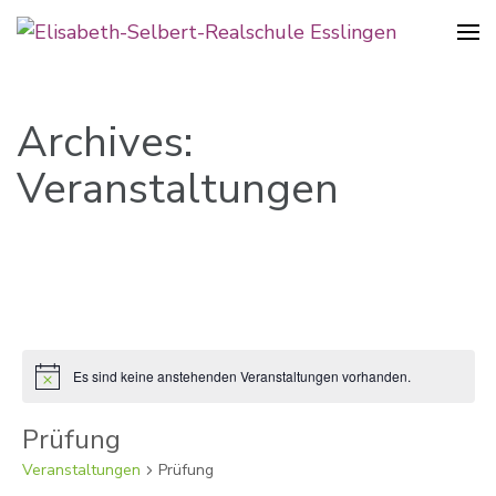
Realschule in der Pliensauvorstadt
Elisabeth-Selbert-Realschule
Esslingen
Archives:
Veranstaltungen
Es sind keine anstehenden Veranstaltungen vorhanden.
Hinweis
Prüfung
Veranstaltungen
Prüfung