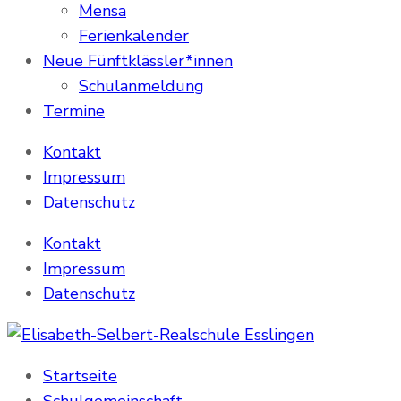
Mensa
Ferienkalender
Neue Fünftklässler*innen
Schulanmeldung
Termine
Kontakt
Impressum
Datenschutz
Kontakt
Impressum
Datenschutz
Elisabeth-Selbert-Realschule Esslingen
Realschule in der Pliensauvorstadt
Startseite