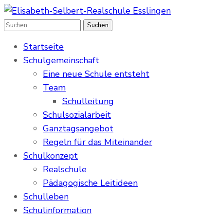
Suchen
Elisabeth-Selbert-Realschule Esslingen
Realschule in der Pliensauvorstadt
nach:
Startseite
Schulgemeinschaft
Eine neue Schule entsteht
Team
Schulleitung
Schulsozialarbeit
Ganztagsangebot
Regeln für das Miteinander
Schulkonzept
Realschule
Pädagogische Leitideen
Schulleben
Schulinformation