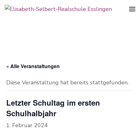
Realschule in der Pliensauvorstadt
Elisabeth-Selbert-Realschule
Esslingen
« Alle Veranstaltungen
Diese Veranstaltung hat bereits stattgefunden.
Letzter Schultag im ersten
Schulhalbjahr
1. Februar 2024