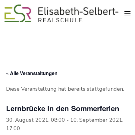
Realschule in der Pliensauvorstadt
Elisabeth-Selbert-Realschule
Esslingen
« Alle Veranstaltungen
Diese Veranstaltung hat bereits stattgefunden.
Lernbrücke in den Sommerferien
30. August 2021, 08:00
-
10. September 2021,
17:00