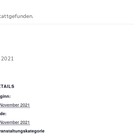
stattgefunden.
 2021
ETAILS
ginn:
 November 2021
de:
 November 2021
ranstaltungskategorie