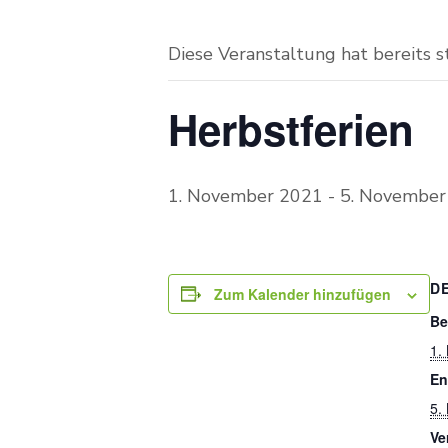
Diese Veranstaltung hat bereits 
Herbstferien
1. November 2021
-
5. November
D
Zum Kalender hinzufügen
Be
1.
En
5.
Ve