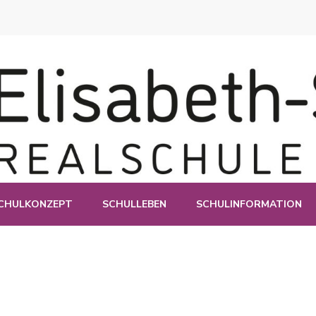
e Esslingen
CHULKONZEPT
SCHULLEBEN
SCHULINFORMATION