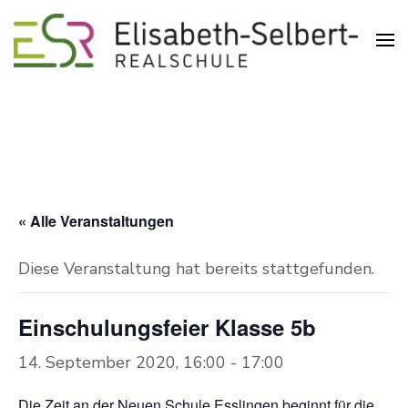
Realschule in der Pliensauvorstadt
Elisabeth-Selbert-Realschule
Esslingen
« Alle Veranstaltungen
Diese Veranstaltung hat bereits stattgefunden.
Einschulungsfeier Klasse 5b
14. September 2020, 16:00
-
17:00
Die Zeit an der Neuen Schule Esslingen beginnt für die