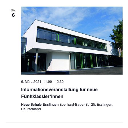
Ansich
SA.
Naviga
6
6. März 2021, 11:00
-
12:30
Informationsveranstaltung für neue
Fünftklässler*innen
Neue Schule Esslingen
Eberhard-Bauer-Str. 25, Esslingen,
Deutschland